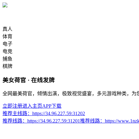
真人
体育
电子
电竞
捕鱼
棋牌
美女荷官 · 在线发牌
全网最美荷官，倾情出演，极致视觉盛宴，多元游戏种类，为
立即注册
进入主页
APP下载
推荐主线路：
https://34.96.227.59:31202
推荐线路：
https://34.96.227.59:31201
推荐线路：
https://www.1nz