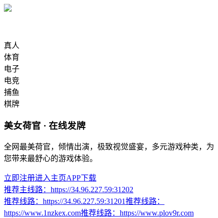
真人
体育
电子
电竞
捕鱼
棋牌
美女荷官 · 在线发牌
全网最美荷官，倾情出演，极致视觉盛宴，多元游戏种类，为
您带来最舒心的游戏体验。
立即注册
进入主页
APP下载
推荐主线路：
https://34.96.227.59:31202
推荐线路：
https://34.96.227.59:31201
推荐线路：
https://www.1nzkex.com
推荐线路：
https://www.plov9r.com